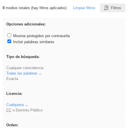
0
medios totales (hay filtros aplicados)
Limpiar filtros
Filtros
Resultados de: Arquitectura
Opciones adicionales:
Mostrar protegidos por contraseña
Incluir palabras similares
Tipo de búsqueda:
Cualquier coincidencia
Todas las palabras
Exacta
Licencia:
Cualquiera
CC
o Dominio Público
Orden: