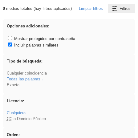
0
medios totales (hay filtros aplicados)
Limpiar filtros
Filtros
Resultados de: Arquitectura
Opciones adicionales:
Mostrar protegidos por contraseña
Incluir palabras similares
Tipo de búsqueda:
Cualquier coincidencia
Todas las palabras
Exacta
Licencia:
Cualquiera
CC
o Dominio Público
Orden: