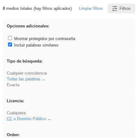
0
medios totales (hay filtros aplicados)
Limpiar filtros
Filtros
Resultados de: Arquitectura
Opciones adicionales:
Mostrar protegidos por contraseña
Incluir palabras similares
Tipo de búsqueda:
Cualquier coincidencia
Todas las palabras
Exacta
Licencia:
Cualquiera
CC
o Dominio Público
Orden: