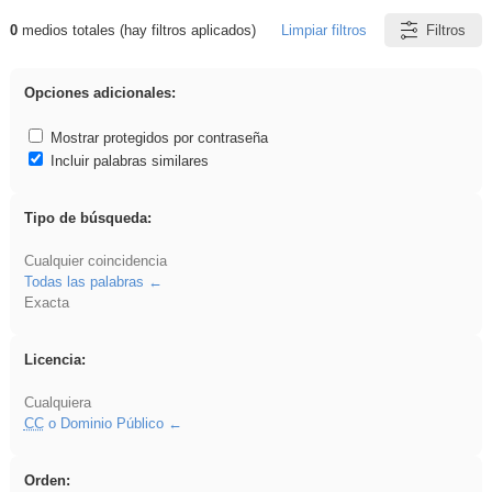
0
medios totales (hay filtros aplicados)
Limpiar filtros
Filtros
Resultados de: Arquitectura
Opciones adicionales:
Mostrar protegidos por contraseña
Incluir palabras similares
Tipo de búsqueda:
Cualquier coincidencia
Todas las palabras
Exacta
Licencia:
Cualquiera
CC
o Dominio Público
Orden: