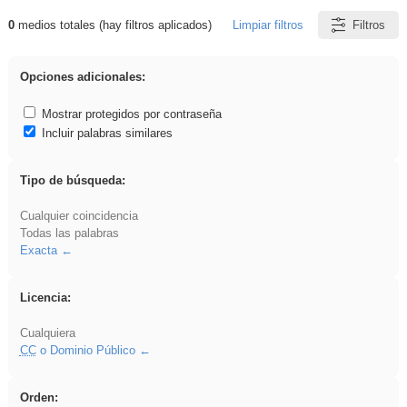
0
medios totales (hay filtros aplicados)
Limpiar filtros
Filtros
Resultados de: Arquitectura
Opciones adicionales:
Mostrar protegidos por contraseña
Incluir palabras similares
Tipo de búsqueda:
Cualquier coincidencia
Todas las palabras
Exacta
Licencia:
Cualquiera
CC
o Dominio Público
Orden: