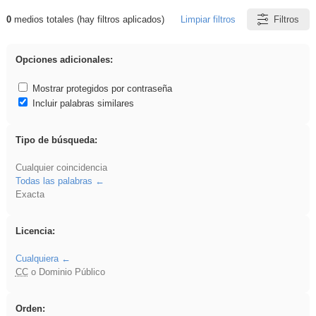
0
medios totales (hay filtros aplicados)
Limpiar filtros
Filtros
Resultados de: Arquitectura
Opciones adicionales:
Mostrar protegidos por contraseña
Incluir palabras similares
Tipo de búsqueda:
Cualquier coincidencia
Todas las palabras
Exacta
Licencia:
Cualquiera
CC
o Dominio Público
Orden: