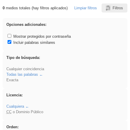
0
medios totales (hay filtros aplicados)
Limpiar filtros
Filtros
Resultados de: Arquitectura
Opciones adicionales:
Mostrar protegidos por contraseña
Incluir palabras similares
Tipo de búsqueda:
Cualquier coincidencia
Todas las palabras
Exacta
Licencia:
Cualquiera
CC
o Dominio Público
Orden: