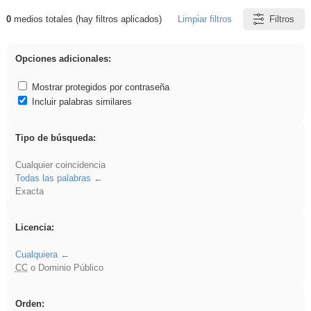
0
medios totales (hay filtros aplicados)
Limpiar filtros
Filtros
Resultados de: Arquitectura
Opciones adicionales:
Mostrar protegidos por contraseña
Incluir palabras similares
Tipo de búsqueda:
Cualquier coincidencia
Todas las palabras
Exacta
Licencia:
Cualquiera
CC
o Dominio Público
Orden: