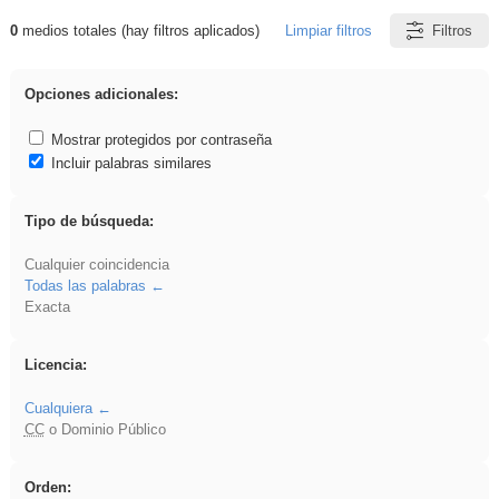
0
medios totales (hay filtros aplicados)
Limpiar filtros
Filtros
Resultados de: Arquitectura
Opciones adicionales:
Mostrar protegidos por contraseña
Incluir palabras similares
Tipo de búsqueda:
Cualquier coincidencia
Todas las palabras
Exacta
Licencia:
Cualquiera
CC
o Dominio Público
Orden: