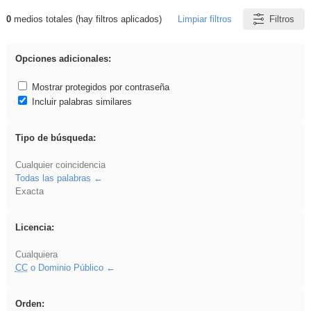
0
medios totales (hay filtros aplicados)
Limpiar filtros
Filtros
Resultados de: Arquitectura
Opciones adicionales:
Mostrar protegidos por contraseña
Incluir palabras similares
Tipo de búsqueda:
Cualquier coincidencia
Todas las palabras
Exacta
Licencia:
Cualquiera
CC
o Dominio Público
Orden: