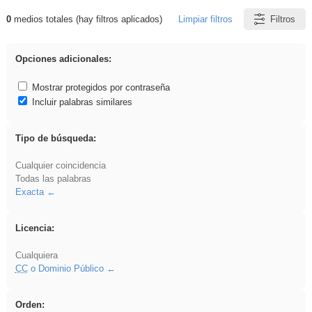
0
medios totales (hay filtros aplicados)
Limpiar filtros
Filtros
Resultados de: Arquitectura
Opciones adicionales:
Mostrar protegidos por contraseña
Incluir palabras similares
Tipo de búsqueda:
Cualquier coincidencia
Todas las palabras
Exacta
Licencia:
Cualquiera
CC
o Dominio Público
Orden: