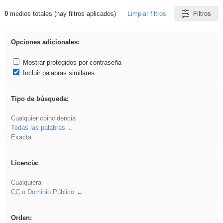
0
medios totales (hay filtros aplicados)
Limpiar filtros
Filtros
Resultados de: Arquitectura
Opciones adicionales:
Mostrar protegidos por contraseña
Incluir palabras similares
Tipo de búsqueda:
Cualquier coincidencia
Todas las palabras
Exacta
Licencia:
Cualquiera
CC
o Dominio Público
Orden: