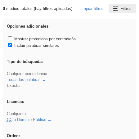
0
medios totales (hay filtros aplicados)
Limpiar filtros
Filtros
Resultados de: Arquitectura
Opciones adicionales:
Mostrar protegidos por contraseña
Incluir palabras similares
Tipo de búsqueda:
Cualquier coincidencia
Todas las palabras
Exacta
Licencia:
Cualquiera
CC
o Dominio Público
Orden: