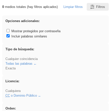
0
medios totales (hay filtros aplicados)
Limpiar filtros
Filtros
Resultados de: Arquitectura
Opciones adicionales:
Mostrar protegidos por contraseña
Incluir palabras similares
Tipo de búsqueda:
Cualquier coincidencia
Todas las palabras
Exacta
Licencia:
Cualquiera
CC
o Dominio Público
Orden: