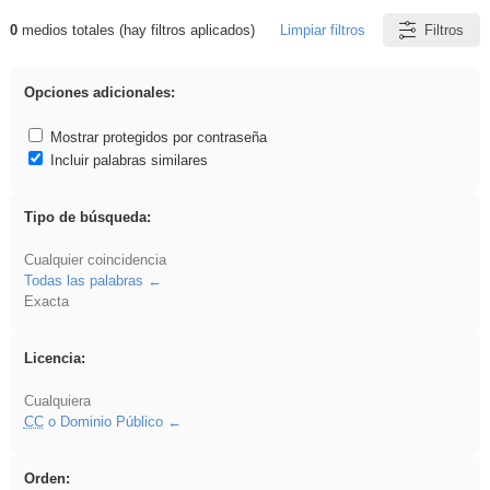
0
medios totales (hay filtros aplicados)
Limpiar filtros
Filtros
Resultados de: Arquitectura
Opciones adicionales:
Mostrar protegidos por contraseña
Incluir palabras similares
Tipo de búsqueda:
Cualquier coincidencia
Todas las palabras
Exacta
Licencia:
Cualquiera
CC
o Dominio Público
Orden: