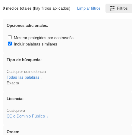
0
medios totales (hay filtros aplicados)
Limpiar filtros
Filtros
Resultados de: Arquitectura
Opciones adicionales:
Mostrar protegidos por contraseña
Incluir palabras similares
Tipo de búsqueda:
Cualquier coincidencia
Todas las palabras
Exacta
Licencia:
Cualquiera
CC
o Dominio Público
Orden: