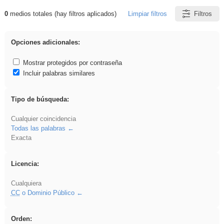
0
medios totales (hay filtros aplicados)
Limpiar filtros
Filtros
Resultados de: Arquitectura
Opciones adicionales:
Mostrar protegidos por contraseña
Incluir palabras similares
Tipo de búsqueda:
Cualquier coincidencia
Todas las palabras
Exacta
Licencia:
Cualquiera
CC
o Dominio Público
Orden: