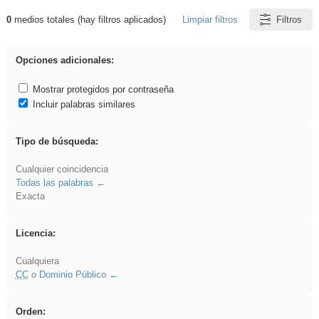
0
medios totales (hay filtros aplicados)
Limpiar filtros
Filtros
Resultados de: Arquitectura
Opciones adicionales:
Mostrar protegidos por contraseña
Incluir palabras similares
Tipo de búsqueda:
Cualquier coincidencia
Todas las palabras
Exacta
Licencia:
Cualquiera
CC
o Dominio Público
Orden: