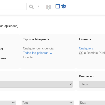
Búsqueda avanzada
Ayuda
(en
ventana
nueva)
ros aplicados)
Arquitectura
Tipo de búsqueda:
Licencia:
Cualquier coincidencia
Cualquiera
por
Todas las palabras
CC
o Dominio Públ
Exacta
lares
Buscar en:
Mostrar
…
Mostrar
…
en:
Encontrado «Arquitectura» en:
Tags
Encontrado «Arquit
Tags