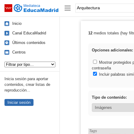
Mediateca de EducaMadrid
Saltar navegación
Palabra o frase:
Inicio
Canal EducaMadrid
12
medios totales (hay filt
Resultados de: 
Últimos contenidos
Opciones adicionales:
Centros
Tipo de contenido:
Mostrar protegidos 
contraseña
Incluir palabras simi
Inicia sesión para aportar
contenidos, crear listas de
reproducción...
Tipo de contenido:
Iniciar sesión
Encontrado «Arquitectura» 
Tags