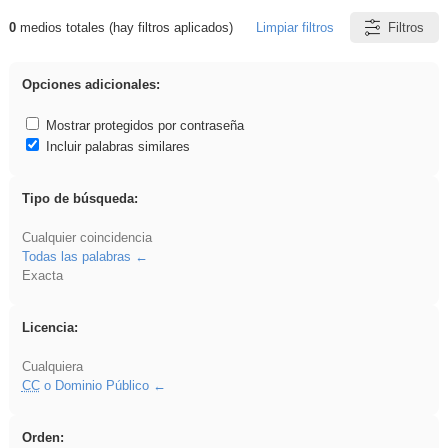
0
medios totales (hay filtros aplicados)
Limpiar filtros
Filtros
Resultados de: Arquitectura
Opciones adicionales:
Mostrar protegidos por contraseña
Incluir palabras similares
Tipo de búsqueda:
Cualquier coincidencia
Todas las palabras
Exacta
Licencia:
Cualquiera
CC
o Dominio Público
Orden: