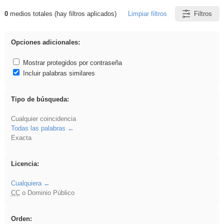
0
medios totales (hay filtros aplicados)
Limpiar filtros
Filtros
Resultados de: Arquitectura
Opciones adicionales:
Mostrar protegidos por contraseña
Incluir palabras similares
Tipo de búsqueda:
Cualquier coincidencia
Todas las palabras
Exacta
Licencia:
Cualquiera
CC
o Dominio Público
Orden: