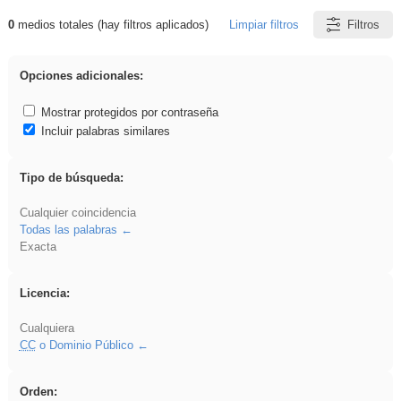
0
medios totales (hay filtros aplicados)
Limpiar filtros
Filtros
Resultados de: Arquitectura
Opciones adicionales:
Mostrar protegidos por contraseña
Incluir palabras similares
Tipo de búsqueda:
Cualquier coincidencia
Todas las palabras
Exacta
Licencia:
Cualquiera
CC
o Dominio Público
Orden: