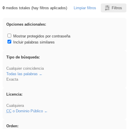
0
medios totales (hay filtros aplicados)
Limpiar filtros
Filtros
Resultados de: Arquitectura
Opciones adicionales:
Mostrar protegidos por contraseña
Incluir palabras similares
Tipo de búsqueda:
Cualquier coincidencia
Todas las palabras
Exacta
Licencia:
Cualquiera
CC
o Dominio Público
Orden: