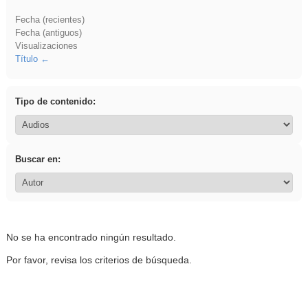
Fecha (recientes)
Fecha (antiguos)
Visualizaciones
Título
Tipo de contenido:
Buscar en:
No se ha encontrado ningún resultado.
Por favor, revisa los criterios de búsqueda.