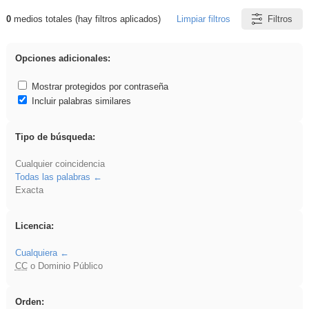
0
medios totales (hay filtros aplicados)
Limpiar filtros
Filtros
Resultados de: Arquitectura
Opciones adicionales:
Mostrar protegidos por contraseña
Incluir palabras similares
Tipo de búsqueda:
Cualquier coincidencia
Todas las palabras
Exacta
Licencia:
Cualquiera
CC
o Dominio Público
Orden: