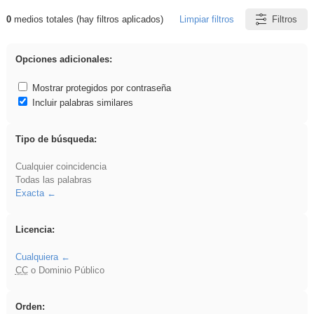
0
medios totales (hay filtros aplicados)
Limpiar filtros
Filtros
Resultados de: Arquitectura
Opciones adicionales:
Mostrar protegidos por contraseña
Incluir palabras similares
Tipo de búsqueda:
Cualquier coincidencia
Todas las palabras
Exacta
Licencia:
Cualquiera
CC
o Dominio Público
Orden: