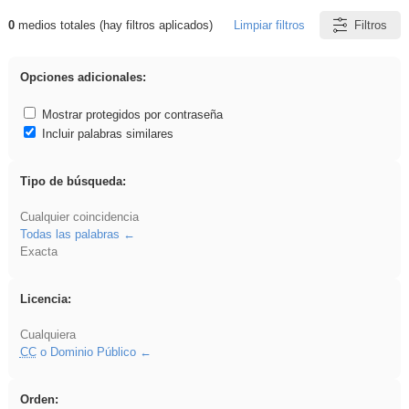
0
medios totales (hay filtros aplicados)
Limpiar filtros
Filtros
Resultados de: Arquitectura
Opciones adicionales:
Mostrar protegidos por contraseña
Incluir palabras similares
Tipo de búsqueda:
Cualquier coincidencia
Todas las palabras
Exacta
Licencia:
Cualquiera
CC
o Dominio Público
Orden: