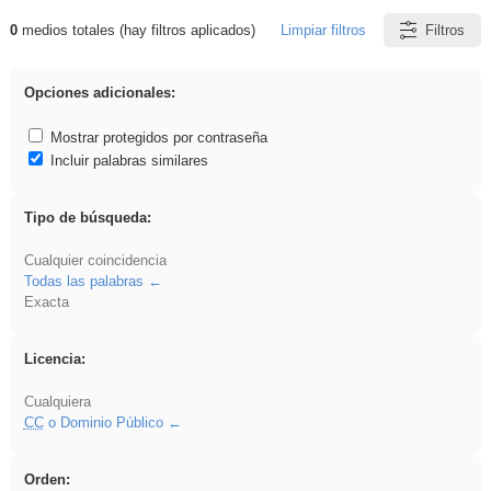
0
medios totales (hay filtros aplicados)
Limpiar filtros
Filtros
Resultados de: Arquitectura
Opciones adicionales:
Mostrar protegidos por contraseña
Incluir palabras similares
Tipo de búsqueda:
Cualquier coincidencia
Todas las palabras
Exacta
Licencia:
Cualquiera
CC
o Dominio Público
Orden: