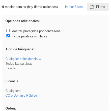
0
medios totales (hay filtros aplicados)
Limpiar filtros
Filtros
Resultados de: Arquitectura
Opciones adicionales:
Mostrar protegidos por contraseña
Incluir palabras similares
Tipo de búsqueda:
Cualquier coincidencia
Todas las palabras
Exacta
Licencia:
Cualquiera
CC
o Dominio Público
Orden: