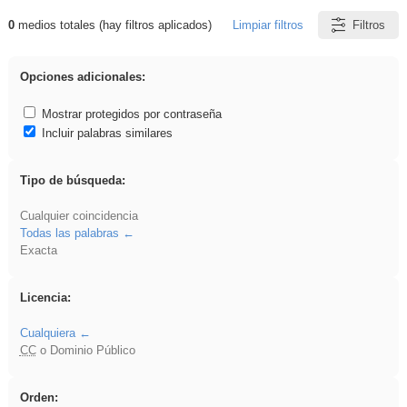
0
medios totales (hay filtros aplicados)
Limpiar filtros
Filtros
Resultados de: Arquitectura
Opciones adicionales:
Mostrar protegidos por contraseña
Incluir palabras similares
Tipo de búsqueda:
Cualquier coincidencia
Todas las palabras
Exacta
Licencia:
Cualquiera
CC
o Dominio Público
Orden: