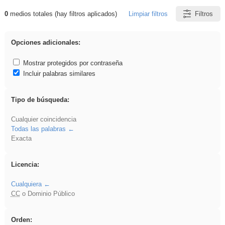
0
medios totales (hay filtros aplicados)
Limpiar filtros
Filtros
Resultados de: Arquitectura
Opciones adicionales:
Mostrar protegidos por contraseña
Incluir palabras similares
Tipo de búsqueda:
Cualquier coincidencia
Todas las palabras
Exacta
Licencia:
Cualquiera
CC
o Dominio Público
Orden: