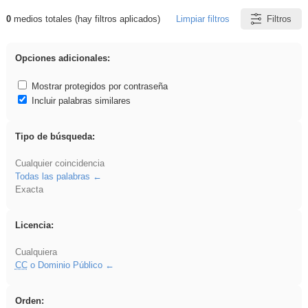
0
medios totales (hay filtros aplicados)
Limpiar filtros
Filtros
Resultados de: Arquitectura
Opciones adicionales:
Mostrar protegidos por contraseña
Incluir palabras similares
Tipo de búsqueda:
Cualquier coincidencia
Todas las palabras
Exacta
Licencia:
Cualquiera
CC
o Dominio Público
Orden: