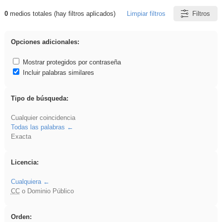
0
medios totales (hay filtros aplicados)
Limpiar filtros
Filtros
Resultados de: Arquitectura
Opciones adicionales:
Mostrar protegidos por contraseña
Incluir palabras similares
Tipo de búsqueda:
Cualquier coincidencia
Todas las palabras
Exacta
Licencia:
Cualquiera
CC
o Dominio Público
Orden: