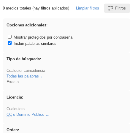
0
medios totales (hay filtros aplicados)
Limpiar filtros
Filtros
Resultados de: Arquitectura
Opciones adicionales:
Mostrar protegidos por contraseña
Incluir palabras similares
Tipo de búsqueda:
Cualquier coincidencia
Todas las palabras
Exacta
Licencia:
Cualquiera
CC
o Dominio Público
Orden: