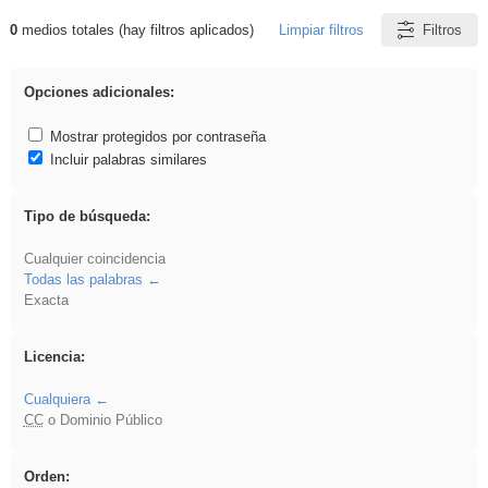
0
medios totales (hay filtros aplicados)
Limpiar filtros
Filtros
Resultados de: Arquitectura
Opciones adicionales:
Mostrar protegidos por contraseña
Incluir palabras similares
Tipo de búsqueda:
Cualquier coincidencia
Todas las palabras
Exacta
Licencia:
Cualquiera
CC
o Dominio Público
Orden: