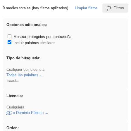
0
medios totales (hay filtros aplicados)
Limpiar filtros
Filtros
Resultados de: Arquitectura
Opciones adicionales:
Mostrar protegidos por contraseña
Incluir palabras similares
Tipo de búsqueda:
Cualquier coincidencia
Todas las palabras
Exacta
Licencia:
Cualquiera
CC
o Dominio Público
Orden: