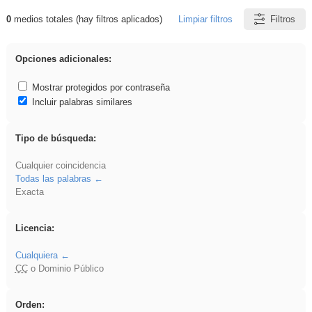
0
medios totales (hay filtros aplicados)
Limpiar filtros
Filtros
Resultados de: Arquitectura
Opciones adicionales:
Mostrar protegidos por contraseña
Incluir palabras similares
Tipo de búsqueda:
Cualquier coincidencia
Todas las palabras
Exacta
Licencia:
Cualquiera
CC
o Dominio Público
Orden: