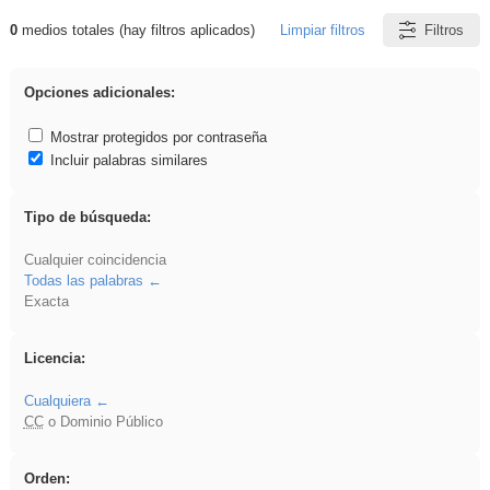
0
medios totales (hay filtros aplicados)
Limpiar filtros
Filtros
Resultados de: Arquitectura
Opciones adicionales:
Mostrar protegidos por contraseña
Incluir palabras similares
Tipo de búsqueda:
Cualquier coincidencia
Todas las palabras
Exacta
Licencia:
Cualquiera
CC
o Dominio Público
Orden: