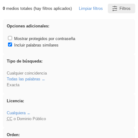
0
medios totales (hay filtros aplicados)
Limpiar filtros
Filtros
Resultados de: Arquitectura
Opciones adicionales:
Mostrar protegidos por contraseña
Incluir palabras similares
Tipo de búsqueda:
Cualquier coincidencia
Todas las palabras
Exacta
Licencia:
Cualquiera
CC
o Dominio Público
Orden: