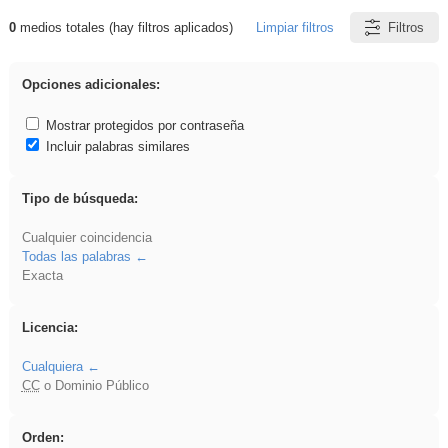
0
medios totales (hay filtros aplicados)
Limpiar filtros
Filtros
Resultados de: Arquitectura
Opciones adicionales:
Mostrar protegidos por contraseña
Incluir palabras similares
Tipo de búsqueda:
Cualquier coincidencia
Todas las palabras
Exacta
Licencia:
Cualquiera
CC
o Dominio Público
Orden: