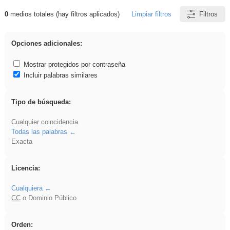
0
medios totales (hay filtros aplicados)
Limpiar filtros
Filtros
Resultados de: Arquitectura
Opciones adicionales:
Mostrar protegidos por contraseña
Incluir palabras similares
Tipo de búsqueda:
Cualquier coincidencia
Todas las palabras
Exacta
Licencia:
Cualquiera
CC
o Dominio Público
Orden: