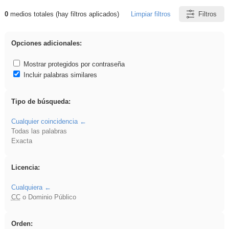
0
medios totales (hay filtros aplicados)
Limpiar filtros
Filtros
Resultados de: Arquitectura
Opciones adicionales:
Mostrar protegidos por contraseña
Incluir palabras similares
Tipo de búsqueda:
Cualquier coincidencia
Todas las palabras
Exacta
Licencia:
Cualquiera
CC
o Dominio Público
Orden: