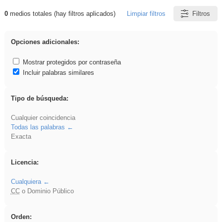
0
medios totales (hay filtros aplicados)
Limpiar filtros
Filtros
Resultados de: Arquitectura
Opciones adicionales:
Mostrar protegidos por contraseña
Incluir palabras similares
Tipo de búsqueda:
Cualquier coincidencia
Todas las palabras
Exacta
Licencia:
Cualquiera
CC
o Dominio Público
Orden: