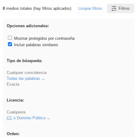
0
medios totales (hay filtros aplicados)
Limpiar filtros
Filtros
Resultados de: Arquitectura
Opciones adicionales:
Mostrar protegidos por contraseña
Incluir palabras similares
Tipo de búsqueda:
Cualquier coincidencia
Todas las palabras
Exacta
Licencia:
Cualquiera
CC
o Dominio Público
Orden: