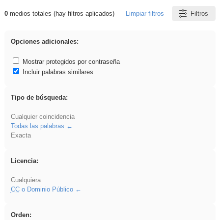
0
medios totales (hay filtros aplicados)
Limpiar filtros
Filtros
Resultados de: Arquitectura
Opciones adicionales:
Mostrar protegidos por contraseña
Incluir palabras similares
Tipo de búsqueda:
Cualquier coincidencia
Todas las palabras
Exacta
Licencia:
Cualquiera
CC
o Dominio Público
Orden: