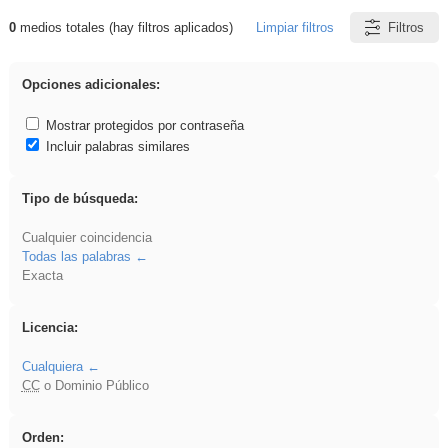
0
medios totales (hay filtros aplicados)
Limpiar filtros
Filtros
Resultados de: Arquitectura
Opciones adicionales:
Mostrar protegidos por contraseña
Incluir palabras similares
Tipo de búsqueda:
Cualquier coincidencia
Todas las palabras
Exacta
Licencia:
Cualquiera
CC
o Dominio Público
Orden: