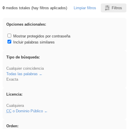
0
medios totales (hay filtros aplicados)
Limpiar filtros
Filtros
Resultados de: Arquitectura
Opciones adicionales:
Mostrar protegidos por contraseña
Incluir palabras similares
Tipo de búsqueda:
Cualquier coincidencia
Todas las palabras
Exacta
Licencia:
Cualquiera
CC
o Dominio Público
Orden: