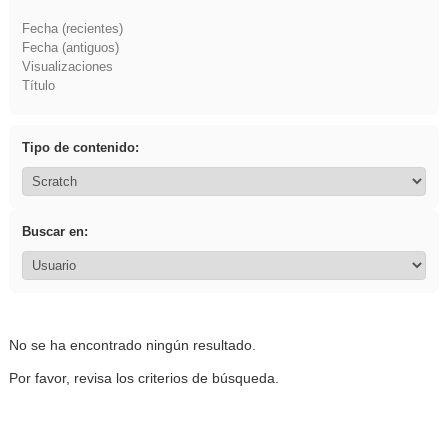
Fecha (recientes)
Fecha (antiguos)
Visualizaciones
Título
Tipo de contenido:
Buscar en:
No se ha encontrado ningún resultado.
Por favor, revisa los criterios de búsqueda.