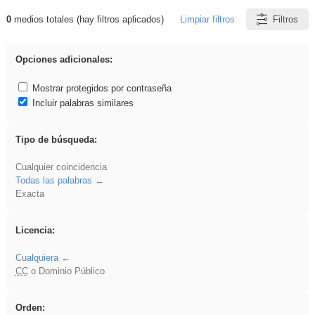
0
medios totales (hay filtros aplicados)
Limpiar filtros
Filtros
Resultados de: Asturias
Opciones adicionales:
Mostrar protegidos por contraseña
Incluir palabras similares
Tipo de búsqueda:
Cualquier coincidencia
Todas las palabras
Exacta
Licencia:
Cualquiera
CC
o Dominio Público
Orden: