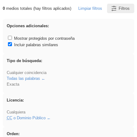
0
medios totales (hay filtros aplicados)
Limpiar filtros
Filtros
Resultados de: Asturias
Opciones adicionales:
Mostrar protegidos por contraseña
Incluir palabras similares
Tipo de búsqueda:
Cualquier coincidencia
Todas las palabras
Exacta
Licencia:
Cualquiera
CC
o Dominio Público
Orden: