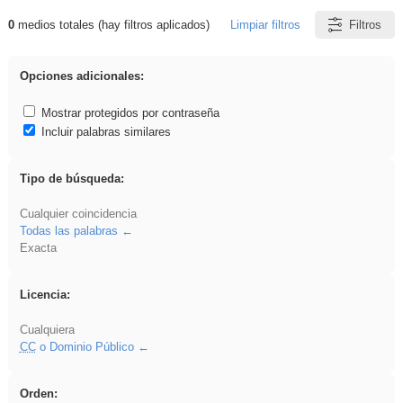
0
medios totales (hay filtros aplicados)
Limpiar filtros
Filtros
Resultados de: Asturias
Opciones adicionales:
Mostrar protegidos por contraseña
Incluir palabras similares
Tipo de búsqueda:
Cualquier coincidencia
Todas las palabras
Exacta
Licencia:
Cualquiera
CC
o Dominio Público
Orden: