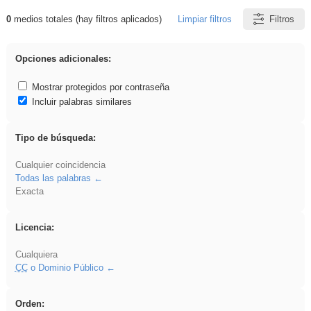
0
medios totales (hay filtros aplicados)
Limpiar filtros
Filtros
Resultados de: Asturias
Opciones adicionales:
Mostrar protegidos por contraseña
Incluir palabras similares
Tipo de búsqueda:
Cualquier coincidencia
Todas las palabras
Exacta
Licencia:
Cualquiera
CC
o Dominio Público
Orden: